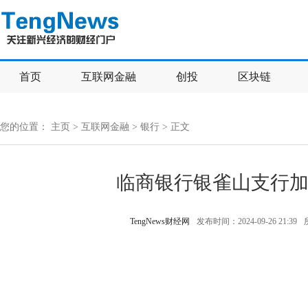
首页
互联网金融
创投
区块链
您的位置：
主页
>
互联网金融
>
银行
> 正文
临商银行银雀山支行
TengNews财经网
发布时间：2024-09-26 21:39