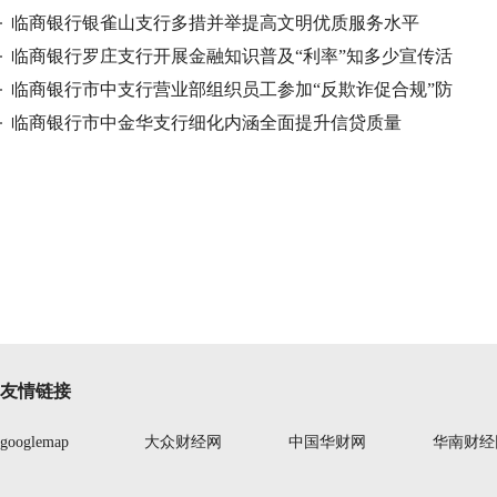
临商银行银雀山支行多措并举提高文明优质服务水平
临商银行罗庄支行开展金融知识普及“利率”知多少宣传活
动
临商银行市中支行营业部组织员工参加“反欺诈促合规”防
范金
临商银行市中金华支行细化内涵全面提升信贷质量
友情链接
googlemap
大众财经网
中国华财网
华南财经