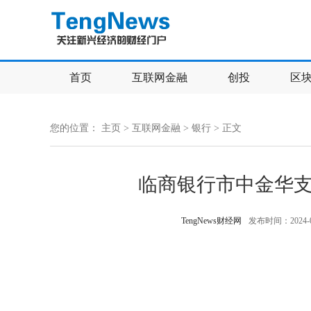
首页
互联网金融
创投
区
您的位置：
主页
>
互联网金融
>
银行
> 正文
临商银行市中金华
TengNews财经网
发布时间：2024-04