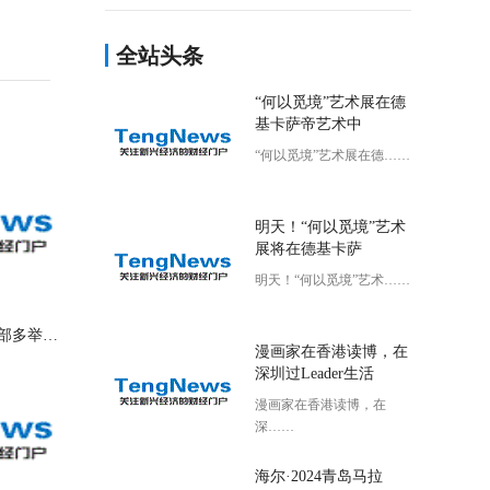
展
全站头条
“何以觅境”艺术展在德
基卡萨帝艺术中
“何以觅境”艺术展在德……
明天！“何以觅境”艺术
展将在德基卡萨
明天！“何以觅境”艺术……
临商银行市中支行营业部多举措开展202
漫画家在香港读博，在
深圳过Leader生活
漫画家在香港读博，在
深……
海尔·2024青岛马拉