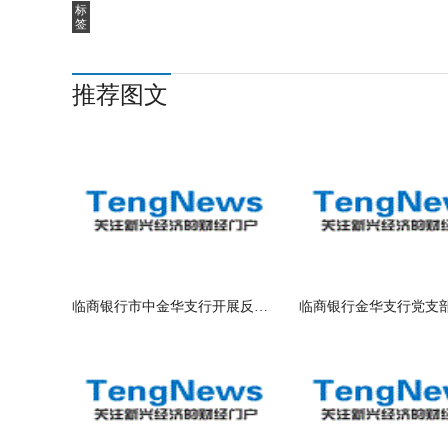
标
签
推荐图文
临商银行市中金华支行开展反洗钱工作自