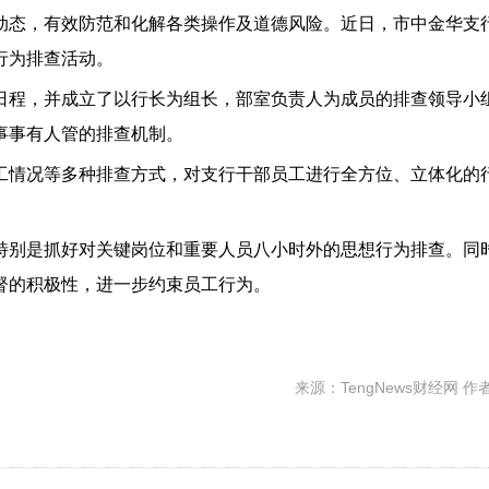
动态，有效防范和化解各类操作及道德风险。近日，市中金华支
行为排查活动。
日程，并成立了以行长为组长，部室负责人为成员的排查领导小
事事有人管的排查机制。
工情况等多种排查方式，对支行干部员工进行全方位、立体化的
特别是抓好对关键岗位和重要人员八小时外的思想行为排查。同
督的积极性，进一步约束员工行为。
来源：TengNews财经网 